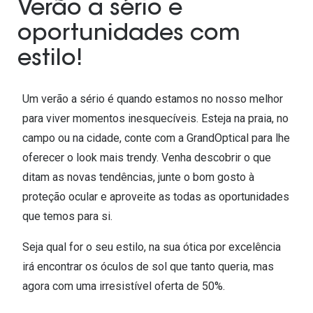
Ver todas
Verão a sério e
oportunidades com
Cuidado
estilo!
Vantagens
Um verão a sério é quando estamos no nosso melhor
para viver momentos inesquecíveis. Esteja na praia, no
campo ou na cidade, conte com a GrandOptical para lhe
oferecer o look mais trendy. Venha descobrir o que
ditam as novas tendências, junte o bom gosto à
proteção ocular e aproveite as todas as oportunidades
que temos para si.
Seja qual for o seu estilo, na sua ótica por excelência
irá encontrar os óculos de sol que tanto queria, mas
agora com uma irresistível oferta de 50%.