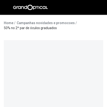
Ir para o
conteúdo
A Gran
Home
Campanhas novidades e promocoes
50% no 2º par de óculos graduados
Compromi
Histórias
@suissas
Pedro Nor
Marta Villa
Luís Corre
Ayres Gon
Inês Corre