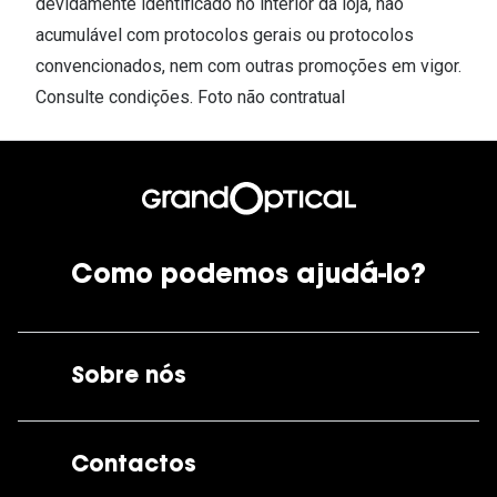
devidamente identificado no interior da loja, não
acumulável com protocolos gerais ou protocolos
convencionados, nem com outras promoções em vigor.
Consulte condições. Foto não contratual
Como podemos ajudá-lo?
Sobre nós
A GrandOptical
Contactos
As nossas lojas