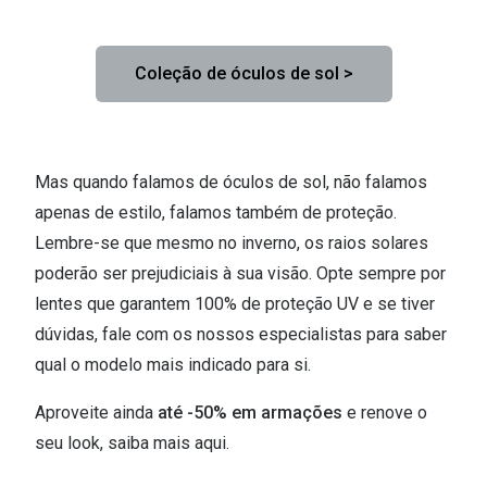
Ver todas
Cuidado
Coleção de óculos de sol >
Vantagens
Mas quando falamos de óculos de sol, não falamos
apenas de estilo, falamos também de proteção.
Lembre-se que mesmo no inverno, os raios solares
poderão ser prejudiciais à sua visão. Opte sempre por
lentes que garantem 100% de proteção UV e se tiver
dúvidas, fale com os nossos especialistas para saber
qual o modelo mais indicado para si.
Aproveite ainda
até -50% em armações
e renove o
seu look, saiba mais aqui.