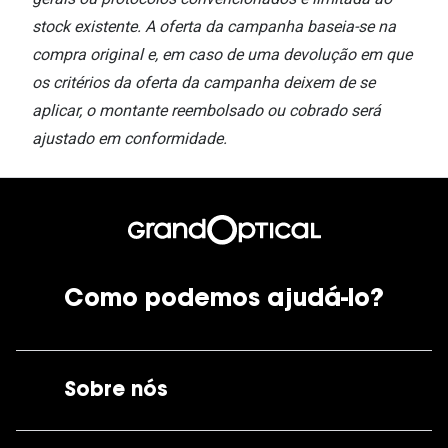
stock existente. A oferta da campanha baseia-se na
compra original e, em caso de uma devolução em que
os critérios da oferta da campanha deixem de se
aplicar, o montante reembolsado ou cobrado será
ajustado em conformidade.
Como podemos ajudá-lo?
Sobre nós
A GrandOptical