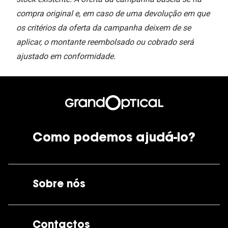
compra original e, em caso de uma devolução em que
os critérios da oferta da campanha deixem de se
aplicar, o montante reembolsado ou cobrado será
ajustado em conformidade.
Como podemos ajudá-lo?
Sobre nós
A GrandOptical
Contactos