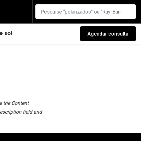
Agendar consulta
e sol
 the Content
escription field and
cas