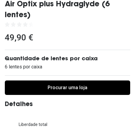
Ver todas
Air Optix plus Hydraglyde (6
lentes)
Cuidado
Vantagens
49,90 €
Quantidade de lentes por caixa
6 lentes por caixa
Procurar uma loja
Detalhes
Liberdade total