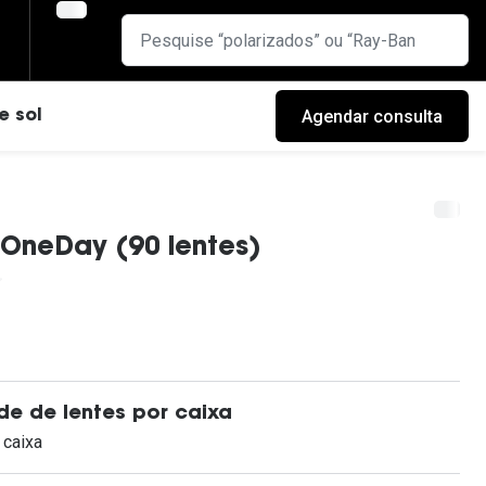
Agendar consulta
e sol
 OneDay (90 lentes)
e de lentes por caixa
 caixa
cas