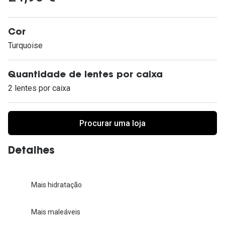
Ver todas
Cuidado
Cor
Turquoise
Vantagens
Quantidade de lentes por caixa
2 lentes por caixa
Procurar uma loja
Detalhes
Mais hidratação
Mais maleáveis