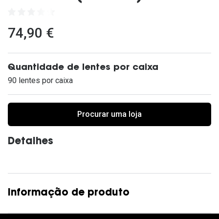
Ver todas
Cuidado
74,90 €
Vantagens
Quantidade de lentes por caixa
90 lentes por caixa
Procurar uma loja
Detalhes
Informação de produto