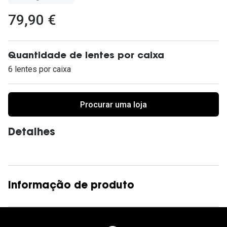
Ver todas
79,90 €
Cuidado
Vantagens
Quantidade de lentes por caixa
6 lentes por caixa
Procurar uma loja
Detalhes
Informação de produto