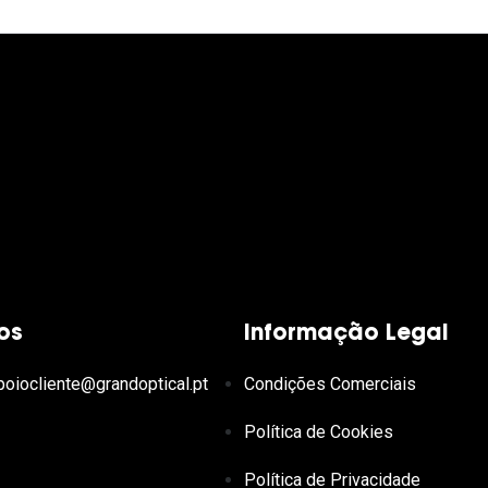
os
Informação Legal
poiocliente@grandoptical.pt
Condições Comerciais
Política de Cookies
Política de Privacidade