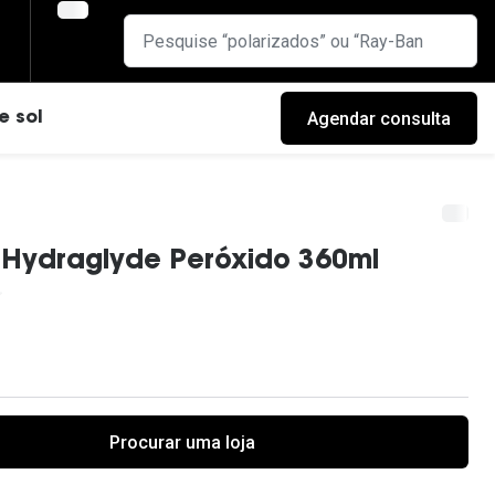
Agendar consulta
e sol
 Hydraglyde Peróxido 360ml
Procurar uma loja
cas