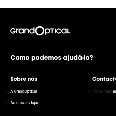
Como podemos ajudá-lo?
Sobre nós
Contact
A GrandOptical
Por e-mail:
a
As nossas lojas