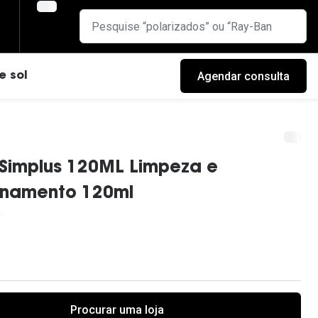
Agendar consulta
e sol
Simplus 120ML Limpeza e
namento 120ml
cas
Procurar uma loja