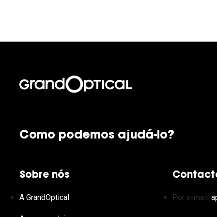
Como podemos ajudá-lo?
Sobre nós
Contact
A GrandOptical
Por e-mail:
a