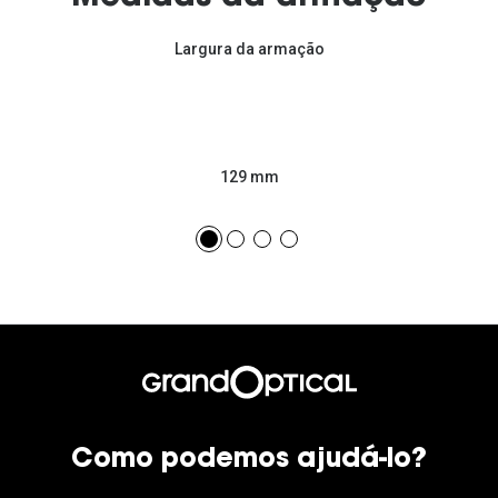
Largura da armação
129 mm
Como podemos ajudá-lo?