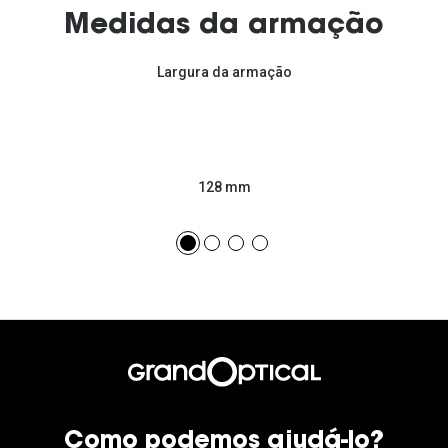
Medidas da armação
Largura da armação
128 mm
Como podemos ajudá-lo?