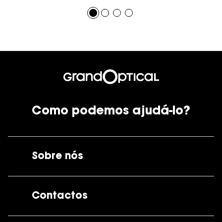
Como podemos ajudá-lo?
Sobre nós
A GrandOptical
Contactos
As nossas lojas