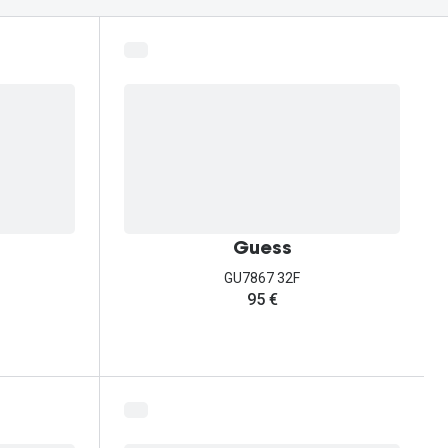
Guess
GU7867 32F
95 €