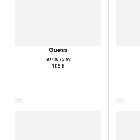
Guess
GU7865 53W
105 €