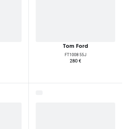
Tom Ford
FT1008 55J
280 €