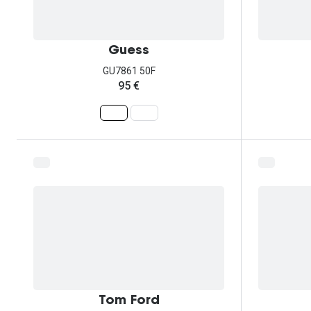
Guess
GU7861 50F
95 €
Tom Ford