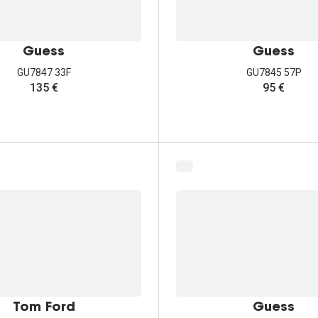
Guess
Guess
GU7847 33F
GU7845 57P
135 €
95 €
Tom Ford
Guess