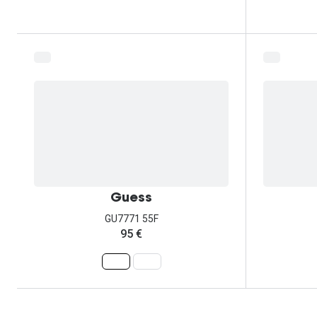
Guess
GU7771 55F
95 €