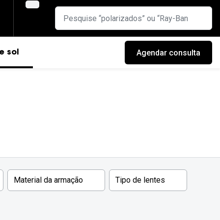
Agendar consulta
e sol
Material da armação
Tipo de lentes
cas