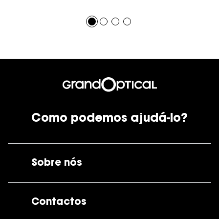
Como podemos ajudá-lo?
Sobre nós
A GrandOptical
Contactos
As nossas lojas