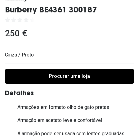
Ver todas
Burberry BE4361 300187
Cuidado
Vantagens
250 €
Cinza / Preto
Procurar uma loja
Detalhes
Armações em formato olho de gato pretas
Armação em acetato leve e confortável
A armação pode ser usada com lentes graduadas