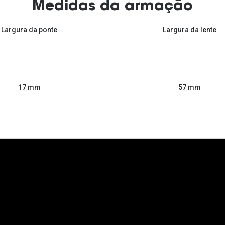
Medidas da armação
Largura da ponte
Largura da lente
57 mm
17 mm