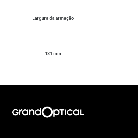
Largura da armação
131 mm