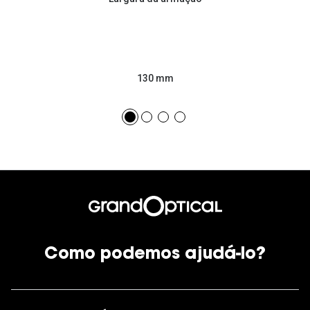
130 mm
Como podemos ajudá-lo?