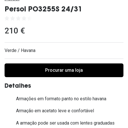
Ver todas
Persol PO3255S 24/31
Cuidado
Vantagens
210 €
Verde / Havana
Procurar uma loja
Detalhes
Armações em formato panto no estilo havana
Armação em acetato leve e confortável
A armação pode ser usada com lentes graduadas