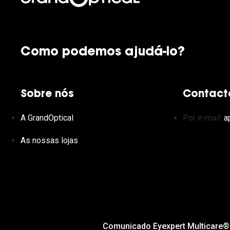
Como podemos ajudá-lo?
Sobre nós
Contact
A GrandOptical
Por e-mail:
a
As nossas lojas
Comunicado Eyexpert Multicare®