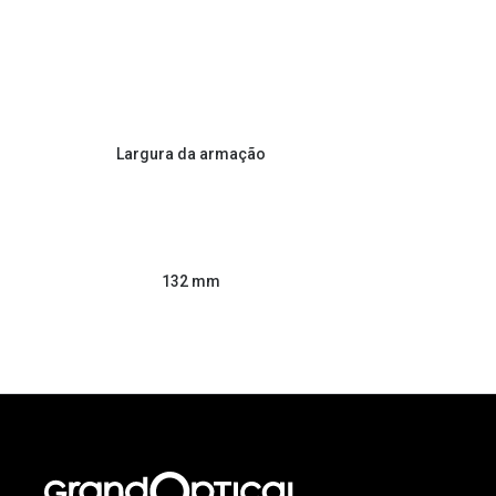
Largura da armação
132 mm