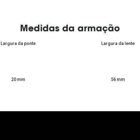
Medidas da armação
Largura da ponte
Largura da lente
56 mm
20 mm