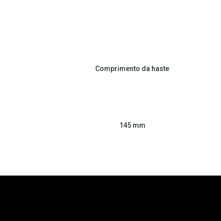
Comprimento da haste
145 mm