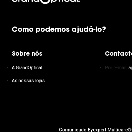
Como podemos ajudá-lo?
Sobre nós
Contact
A GrandOptical
Por e-mail:
a
As nossas lojas
Comunicado Eyexpert Multicare®