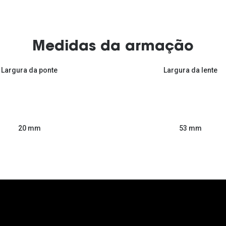
Medidas da armação
Largura da ponte
Largura da lente
53 mm
20 mm