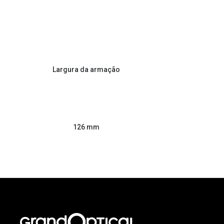
Largura da armação
126 mm