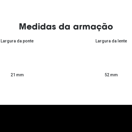
Medidas da armação
Largura da ponte
Largura da lente
52 mm
21 mm