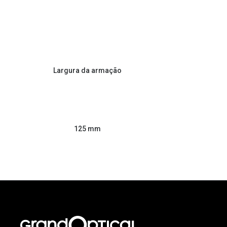
Largura da armação
125 mm