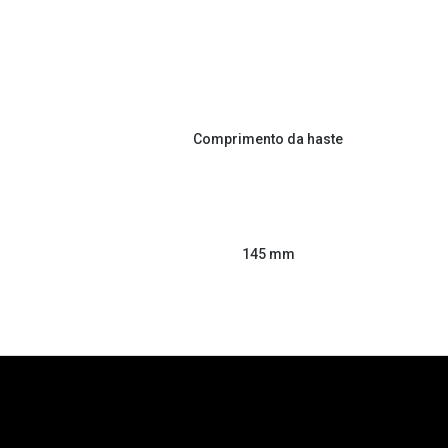
Comprimento da haste
145 mm