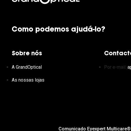
Como podemos ajudá-lo?
Sobre nós
Contact
A GrandOptical
Por e-mail:
a
As nossas lojas
Comunicado Eyexpert Multicare®