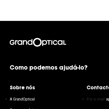
Como podemos ajudá-lo?
Sobre nós
Contact
A GrandOptical
Por e-mail:
a