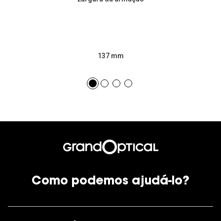
137 mm
Como podemos ajudá-lo?