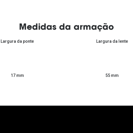
Medidas da armação
Largura da ponte
Largura da lente
55 mm
17 mm