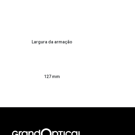
Largura da armação
127 mm