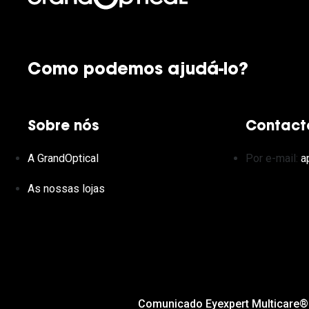
Como podemos ajudá-lo?
Sobre nós
Contact
A GrandOptical
Por e-mail:
a
As nossas lojas
Comunicado Eyexpert Multicare®