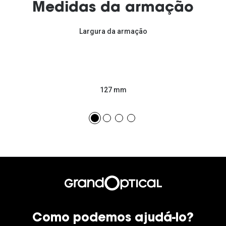
Medidas da armação
Largura da armação
127 mm
Como podemos ajudá-lo?