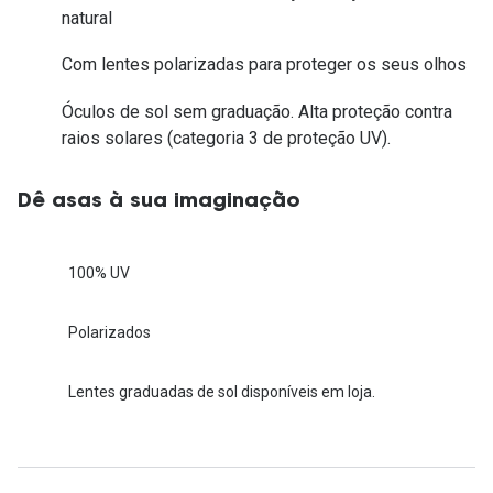
natural
Com lentes polarizadas para proteger os seus olhos
Óculos de sol sem graduação. Alta proteção contra
raios solares (categoria 3 de proteção UV).
Dê asas à sua imaginação
100% UV
Polarizados
Lentes graduadas de sol disponíveis em loja.