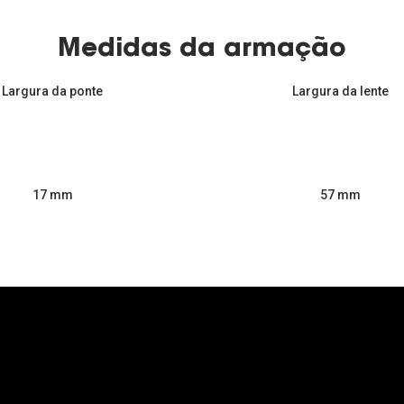
Medidas da armação
Largura da ponte
Largura da lente
57 mm
17 mm