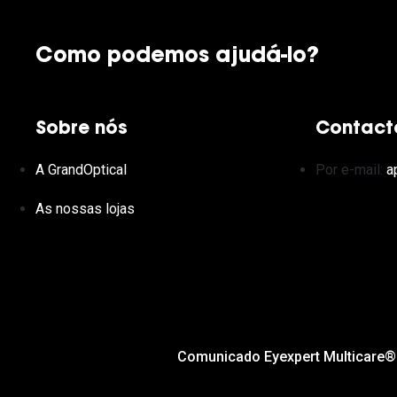
Como podemos ajudá-lo?
Sobre nós
Contact
A GrandOptical
Por e-mail:
a
As nossas lojas
Comunicado Eyexpert Multicare®