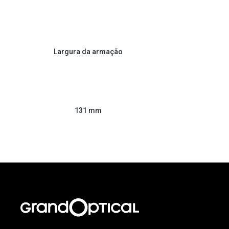
Largura da armação
131 mm