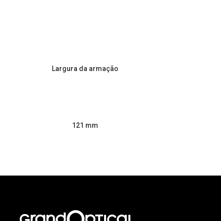
Largura da armação
121 mm