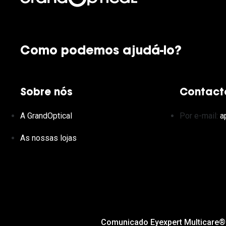
Como podemos ajudá-lo?
Sobre nós
Contact
A GrandOptical
Por e-mail:
a
As nossas lojas
Comunicado Eyexpert Multicare®