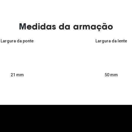
Medidas da armação
Largura da ponte
Largura da lente
50 mm
21 mm