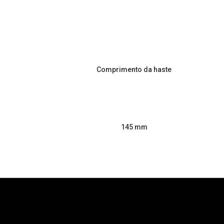
Comprimento da haste
145 mm