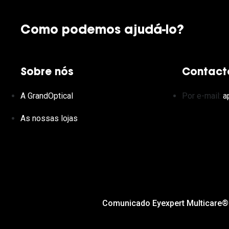
Como podemos ajudá-lo?
Sobre nós
Contact
A GrandOptical
Por e-mail:
a
As nossas lojas
Comunicado Eyexpert Multicare®