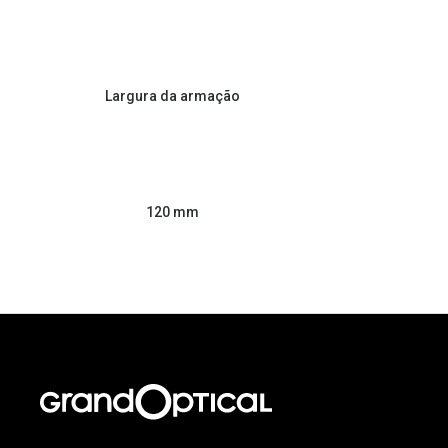
Largura da armação
120 mm