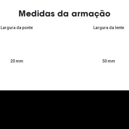
Medidas da armação
Largura da ponte
Largura da lente
50 mm
20 mm