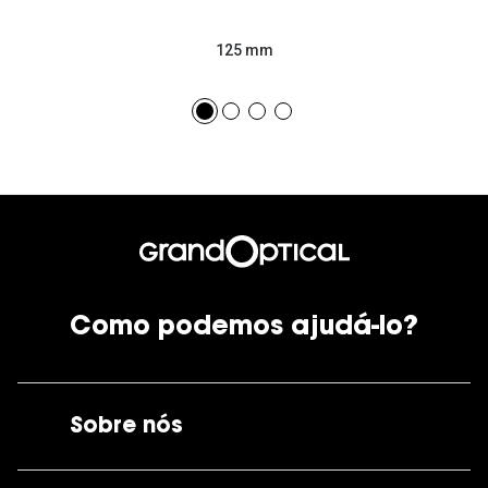
125 mm
Como podemos ajudá-lo?
Sobre nós
A GrandOptical