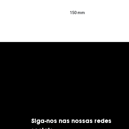
150 mm
Siga-nos nas nossas redes