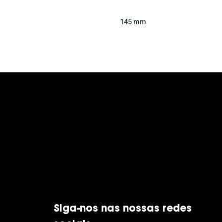
145 mm
Siga-nos nas nossas redes