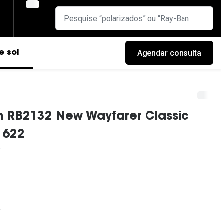
Agendar consulta
e sol
n RB2132 New Wayfarer Classic
 622
cas
o