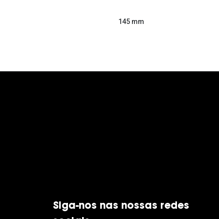
145 mm
Siga-nos nas nossas redes