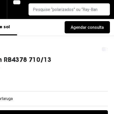
Agendar consulta
e sol
n RB4378 710/13
rtaruga
cas