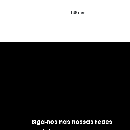
145 mm
Siga-nos nas nossas redes