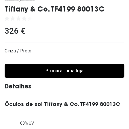
Ver todas
Tiffany & Co. TF4199 80013C
Cuidado
Vantagens
326 €
Cinza / Preto
Procurar uma loja
Detalhes
Óculos de sol Tiffany & Co. TF4199 80013C
100% UV