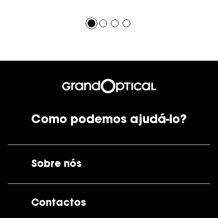
Como podemos ajudá-lo?
Sobre nós
A GrandOptical
Contactos
As nossas lojas