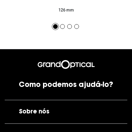
126 mm
Como podemos ajudá-lo?
Sobre nós
A GrandOptical