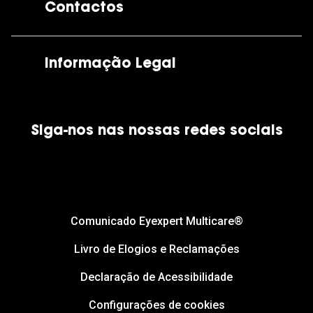
Contactos
As nossas lojas
Por e-mail:
apoiocliente@grandoptical.pt
Informação Legal
Condições Comerciais
Siga-nos nas nossas redes sociais
Política de Cookies
Política de Privacidade
Financiamento
Comunicado Eyexpert Multicare®
Livro de Elogios e Reclamações
Declaração de Acessibilidade
Configurações de cookies