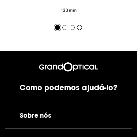
130 mm
Como podemos ajudá-lo?
Sobre nós
A GrandOptical