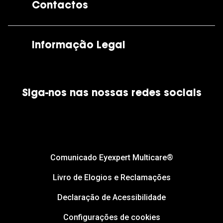
Contactos
As nossas lojas
Por e-mail:
apoiocliente@grandoptical.pt
Informação Legal
Condições Comerciais
Siga-nos nas nossas redes sociais
Política de Cookies
Política de Privacidade
Financiamento
Comunicado Eyexpert Multicare®
Livro de Elogios e Reclamações
Declaração de Acessibilidade
Configurações de cookies