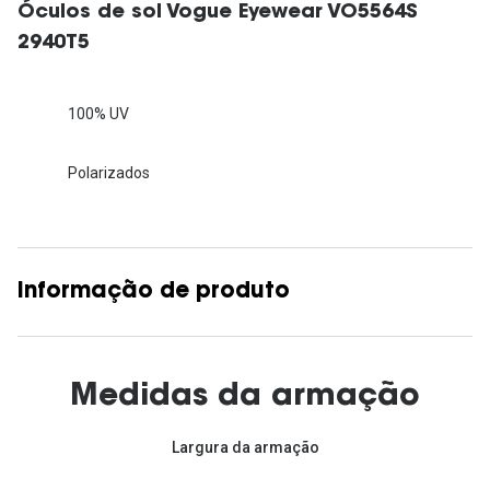
Óculos de sol Vogue Eyewear VO5564S
2940T5
100% UV
Polarizados
Informação de produto
Medidas da armação
Largura da armação