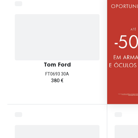
Tom Ford
FT0693 30A
380 €