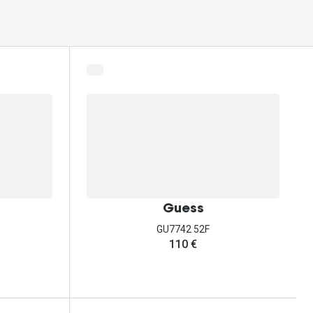
Guess
GU7742 52F
110 €