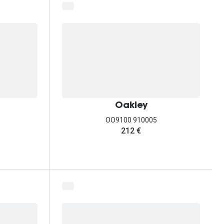
Oakley
OO9100 910005
212 €