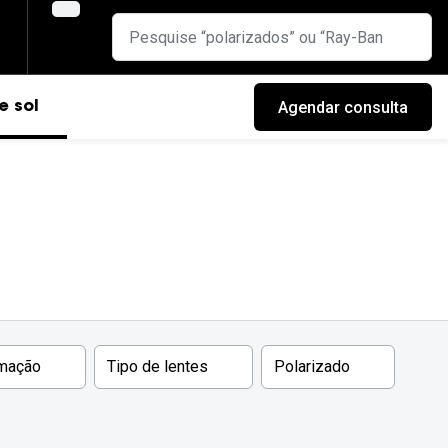
Agendar consulta
e sol
rmação
Tipo de lentes
Polarizado
cas