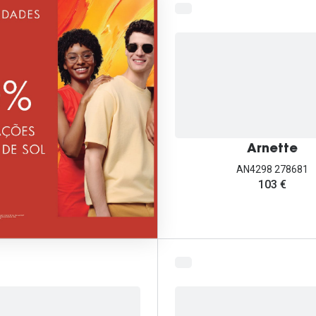
Arnette
AN4298 278681
103 €