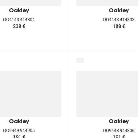
Oakley
Oakley
OO4143 414304
OO4143 414303
238 €
188 €
Oakley
Oakley
OO9449 944905
OO9448 944806
191 €
191 €