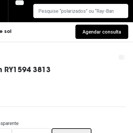
Agendar consulta
e sol
n RY1594 3813
cas
nsparente