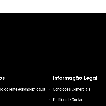
os
Informação Legal
poiocliente@grandoptical.pt
Condições Comerciais
Política de Cookies