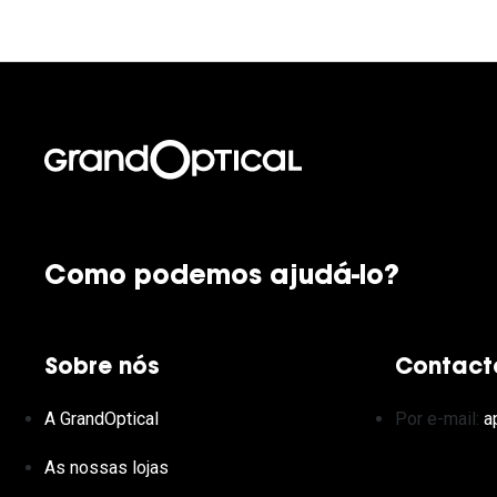
Como podemos ajudá-lo?
Sobre nós
Contact
A GrandOptical
Por e-mail:
a
As nossas lojas