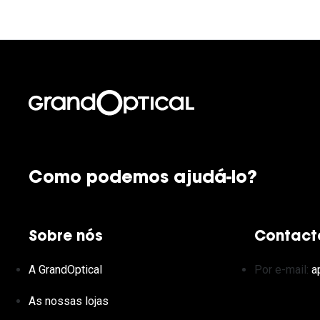
Como podemos ajudá-lo?
Sobre nós
Contact
A GrandOptical
Por e-mail:
a
As nossas lojas