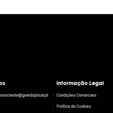
os
Informação Legal
poiocliente@grandoptical.pt
Condições Comerciais
Política de Cookies