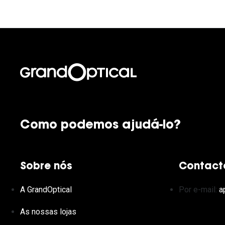
Como podemos ajudá-lo?
Sobre nós
Contact
A GrandOptical
Por e-mail:
a
As nossas lojas