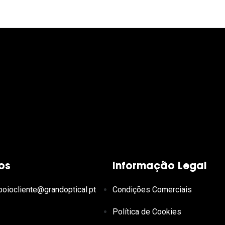
os
Informação Legal
poiocliente@grandoptical.pt
Condições Comerciais
Política de Cookies