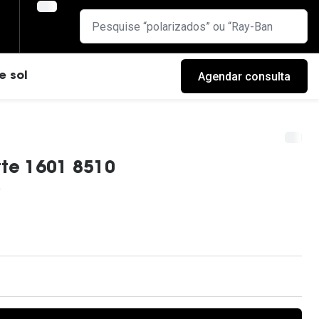
Agendar consulta
e sol
tte 1601 8510
cas