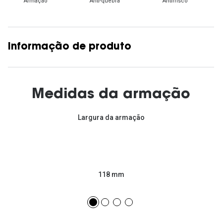
Armação
Anti-quebra
Antirrisco
Informação de produto
Medidas da armação
Largura da armação
118 mm