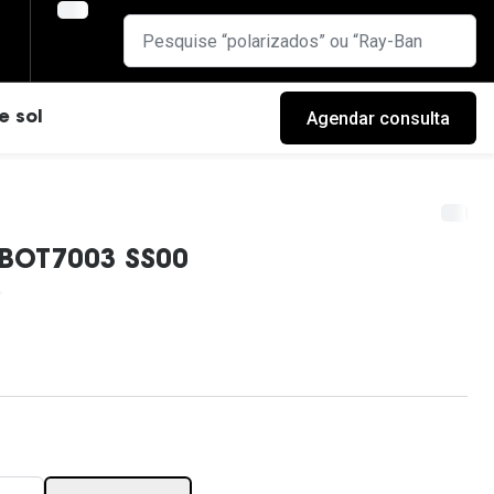
Agendar consulta
e sol
BOT7003 SS00
cas