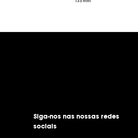
135 mm
Siga-nos nas nossas redes
sociais